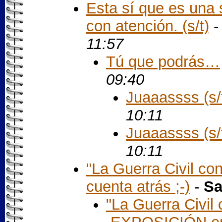
Esta sí que es una 
con atención. (s/t)
11:57
Tú que podrás…
09:40
Juaaassss (s/
10:11
Juaaassss (s/
10:11
"La Guerra Civil con
cuenta atrás ;-)
-
Sa
"La Guerra Civil