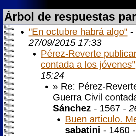
Árbol de respuestas pa
"En octubre habrá algo"
-
27/09/2015 17:33
Pérez-Reverte publicar
contada a los jóvenes"
15:24
» Re: Pérez-Revert
Guerra Civil contad
Sánchez
- 1567 -
2
Buen articulo. Me 
sabatini
- 1460 