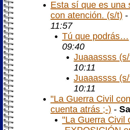
Esta sí que es una 
con atención. (s/t)
11:57
Tú que podrás…
09:40
Juaaassss (s/
10:11
Juaaassss (s/
10:11
"La Guerra Civil con
cuenta atrás ;-)
-
Sa
"La Guerra Civil