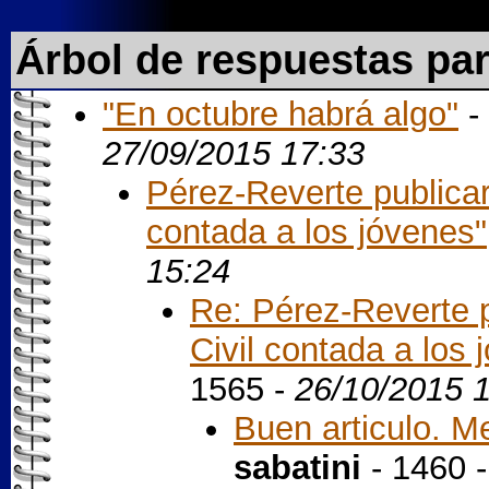
Árbol de respuestas pa
"En octubre habrá algo"
-
27/09/2015 17:33
Pérez-Reverte publicar
contada a los jóvenes"
15:24
Re: Pérez-Reverte 
Civil contada a los 
1565 -
26/10/2015 
Buen articulo. Me 
sabatini
- 1460 