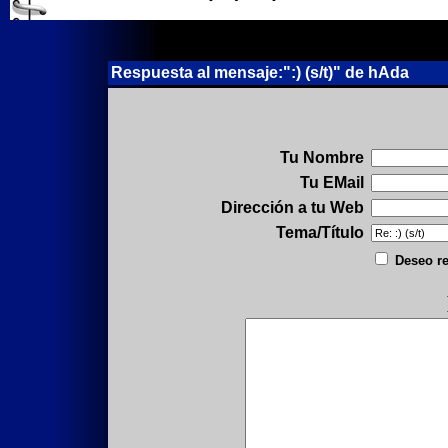
Respuesta al mensaje:":) (s/t)" de hAda
Tu Nombre
Tu EMail
Dirección a tu Web
Tema/Título
Deseo re