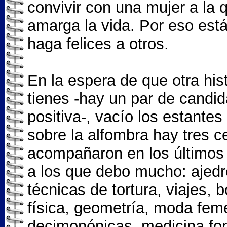
convivir con una mujer a la
amarga la vida. Por eso está
haga felices a otros.
En la espera de que otra hist
tienes -hay un par de candid
positiva-, vacío los estante
sobre la alfombra hay tres c
acompañaron en los últimos
a los que debo mucho: ajedr
técnicas de tortura, viajes, b
física, geometría, moda fem
decimonónicas, medicina for