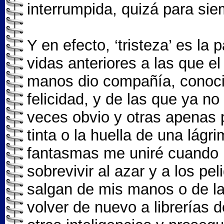
interrumpida, quizá para sie
Y en efecto, ‘tristeza’ es la
vidas anteriores a las que el
manos dio compañía, conocim
felicidad, y de las que ya n
veces obvio y otras apenas 
tinta o la huella de una lágr
fantasmas me uniré cuando mi
sobrevivir al azar y a los pel
salgan de mis manos o de la
volver de nuevo a librerías de