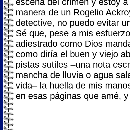
escena del crimen y estoy a 
manera de un Rogelio Ackroy
detective, no puedo evitar u
Sé que, pese a mis esfuerzos
adiestrado como Dios manda,
como diría el buen y viejo 
pistas sutiles –una nota escr
mancha de lluvia o agua sal
vida– la huella de mis mano
en esas páginas que amé, y