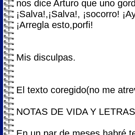
nos dice Arturo que uno gord
¡Salva!,¡Salva!, ¡socorro! ¡
¡Arregla esto,porfi!
Mis disculpas.
El texto coregido(no me atrev
NOTAS DE VIDA Y LETRA
En un par de meses habré te