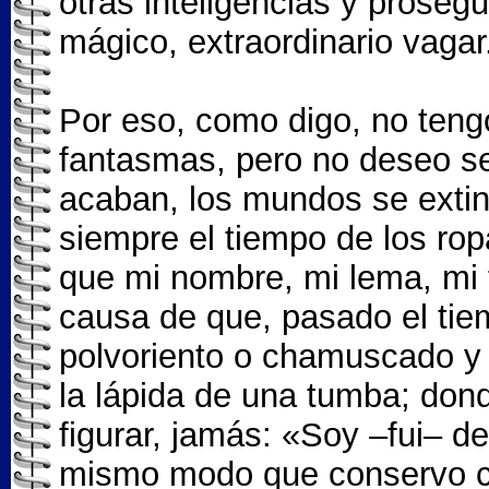
otras inteligencias y prosegu
mágico, extraordinario vagar
Por eso, como digo, no tengo 
fantasmas, pero no deseo ser
acaban, los mundos se extin
siempre el tiempo de los rop
que mi nombre, mi lema, mi f
causa de que, pasado el tiem
polvoriento o chamuscado y
la lápida de una tumba; don
figurar, jamás: «Soy –fui– d
mismo modo que conservo con