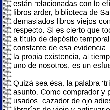
están relacionadas con lo e
libros arder, biblioteca de S
demasiados libros viejos co
respecto. Si es cierto que t
a título de depósito temporal
constante de esa evidencia.
la propia existencia, al tie
uno de nosotros, es un esfuerz
Quizá sea ésa, la palabra ‘tr
asunto. Como comprador y p
usados, cazador de ojo adie
librerías de viejo y anticuar