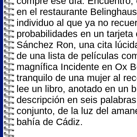
compré ese día. Encuentro, 
en el restaurante Belinghaus
individuo al que ya no recue
probabilidades en un tarjet
Sánchez Ron, una cita lúcida
de una lista de películas co
magnífica Incidente en Ox B
tranquilo de una mujer al re
lee un libro, anotado en un b
descripción en seis palabra
conjunto, de la luz del aman
bahía de Cádiz.