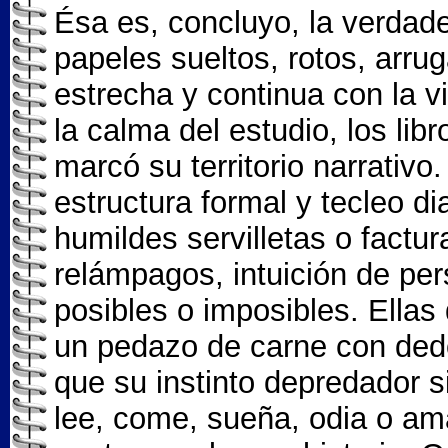
Ésa es, concluyo, la verdade
papeles sueltos, rotos, arru
estrecha y continua con la vi
la calma del estudio, los libr
marcó su territorio narrativo.
estructura formal y tecleo d
humildes servilletas o factu
relámpagos, intuición de per
posibles o imposibles. Ellas 
un pedazo de carne con dedo
que su instinto depredador s
lee, come, sueña, odia o ama