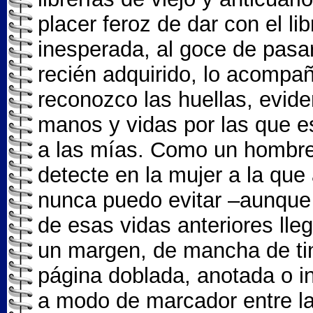
placer feroz de dar con el l
inesperada, al goce de pasar
recién adquirido, lo acompa
reconozco las huellas, evide
manos y vidas por las que e
a las mías. Como un hombre 
detecte en la mujer a la qu
nunca puedo evitar –aunque m
de esas vidas anteriores lle
un margen, de mancha de tin
página doblada, anotada o i
a modo de marcador entre la