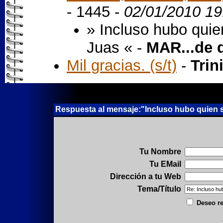
- 1445 -
02/01/2010 19
» Incluso hubo quien
Juas « -
MAR...de 
Mil gracias. (s/t)
-
Trin
Respuesta al mensaje:"Incluso hubo quien se 
Tu Nombre
Tu EMail
Dirección a tu Web
Tema/Título
Deseo re