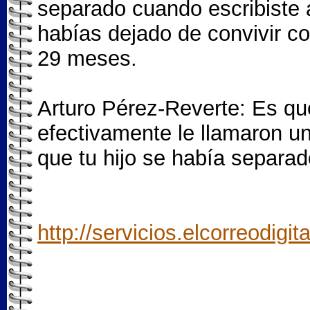
separado cuando escribiste a
habías dejado de convivir c
29 meses.
Arturo Pérez-Reverte: Es que
efectivamente le llamaron un
que tu hijo se había separad
http://servicios.elcorreodigi
_______________________