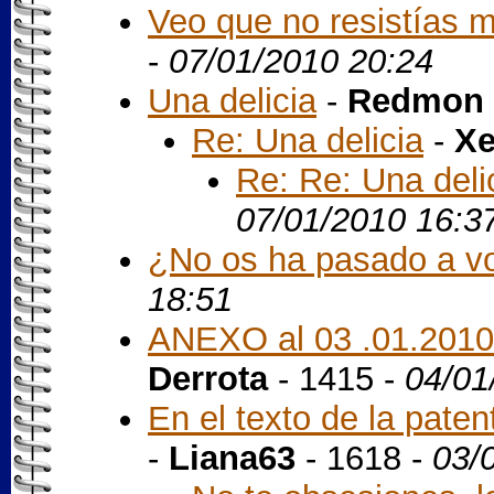
Veo que no resistías má
-
07/01/2010 20:24
Una delicia
-
Redmon 
Re: Una delicia
-
X
Re: Re: Una deli
07/01/2010 16:3
¿No os ha pasado a v
18:51
ANEXO al 03 .01.2010
Derrota
- 1415 -
04/01
En el texto de la pate
-
Liana63
- 1618 -
03/