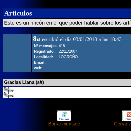
Articulos
Este es un rincón en el que poder hablar sobre los art
8a
escribió el día 03/01/2010 a las 18:43
Nº mensajes:
415
Registrado:
22/11/2007
Localidad:
LOGROÑO
Email:
web:
Gracias Liana (s/t)
Borrar mensaje
Cerrar 