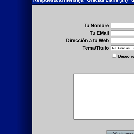
Respuesta al mensaje:"Gracias Liana (s/t)" 
Tu Nombre
Tu EMail
Dirección a tu Web
Tema/Título
Deseo re