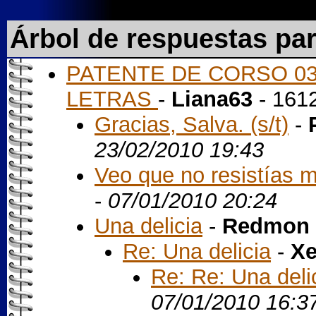
Árbol de respuestas pa
PATENTE DE CORSO 03 
LETRAS
-
Liana63
- 161
Gracias, Salva. (s/t)
-
23/02/2010 19:43
Veo que no resistías má
-
07/01/2010 20:24
Una delicia
-
Redmon 
Re: Una delicia
-
X
Re: Re: Una deli
07/01/2010 16:3