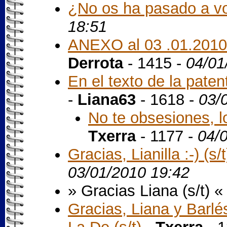
¿No os ha pasado a v
18:51
ANEXO al 03 .01.2010
Derrota
- 1415 -
04/01
En el texto de la pate
-
Liana63
- 1618 -
03/
No te obsesiones, l
Txerra
- 1177 -
04/
Gracias, Lianilla :-) (s/t
03/01/2010 19:42
» Gracias Liana (s/t) «
Gracias, Liana y Barlé