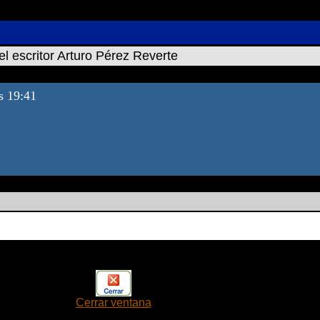
el escritor Arturo Pérez Reverte
as 19:41
Cerrar ventana