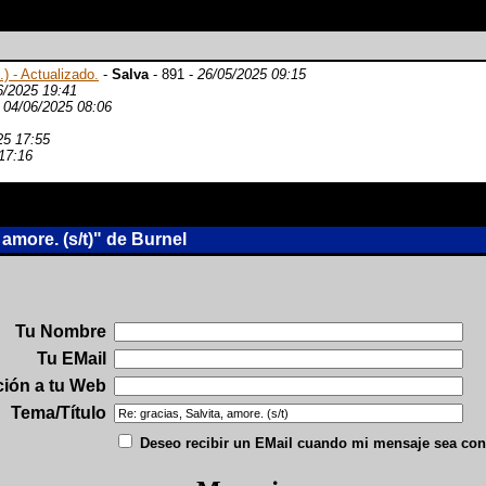
.) - Actualizado.
-
Salva
- 891 -
26/05/2025 09:15
6/2025 19:41
-
04/06/2025 08:06
25 17:55
17:16
amore. (s/t)" de Burnel
Tu Nombre
Tu EMail
ción a tu Web
Tema/Título
Deseo recibir un EMail cuando mi mensaje sea con