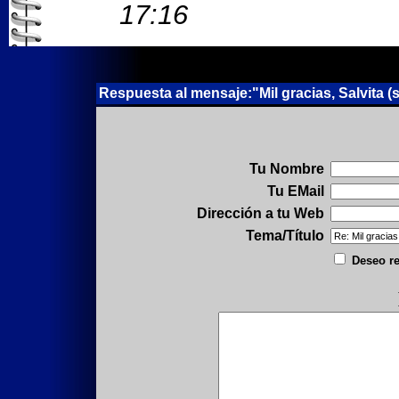
17:16
Respuesta al mensaje:"Mil gracias, Salvita (s/
Tu Nombre
Tu EMail
Dirección a tu Web
Tema/Título
Deseo re