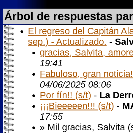
Árbol de respuestas pa
El regreso del Capitán Ala
sep.) - Actualizado.
-
Sal
gracias, Salvita, amore.
19:41
Fabuloso, gran noticia!!
04/06/2025 08:06
Por fín!! (s/t)
-
La Derr
¡¡¡Bieeeeen!!! (s/t)
-
MA
17:55
» Mil gracias, Salvita (