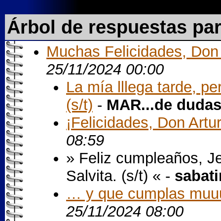
Árbol de respuestas pa
Muchas Felicidades, Don Ar
25/11/2024 00:00
La mía lllega tarde, pe
(s/t)
-
MAR...de duda
¡Felicidades, Don Arturo
08:59
» Feliz cumpleaños, Jef
Salvita. (s/t) « -
sabati
… y que cumplas muu
25/11/2024 08:00