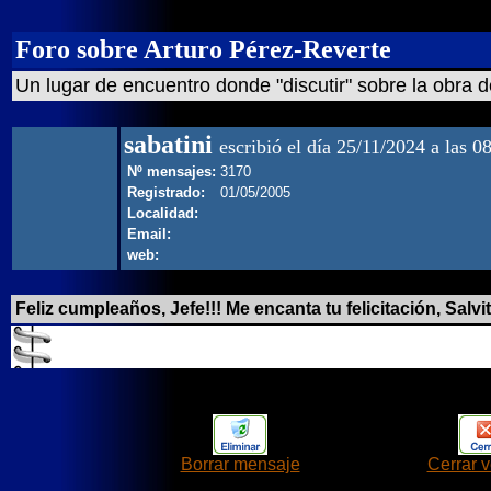
Foro sobre Arturo Pérez-Reverte
Un lugar de encuentro donde "discutir" sobre la obra d
sabatini
escribió el día 25/11/2024 a las 0
Nº mensajes:
3170
Registrado:
01/05/2005
Localidad:
Email:
web:
Feliz cumpleaños, Jefe!!! Me encanta tu felicitación, Salvita
Borrar mensaje
Cerrar 