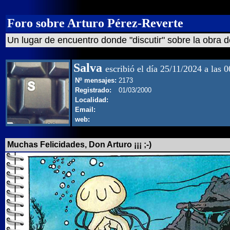
Foro sobre Arturo Pérez-Reverte
Un lugar de encuentro donde "discutir" sobre la obra d
Salva
escribió el día 25/11/2024 a las 
Nº mensajes:
2173
Registrado:
01/03/2000
Localidad:
Email:
web:
Muchas Felicidades, Don Arturo ¡¡¡ ;-)