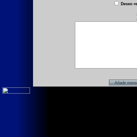
Deseo re