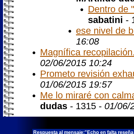
Dentro de "
sabatini
- 
ese nivel de 
16:08
Magnífica recopilación.
02/06/2015 10:24
Prometo revisión exhaus
01/06/2015 19:57
Me lo miraré con calma
dudas
- 1315 -
01/06/
Respuesta al mensaje:"Echo en falta reseña 