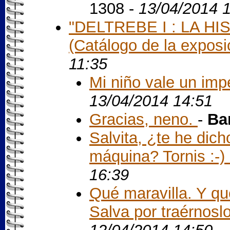
1308 -
13/04/2014 
"DELTREBE I : LA H
(Catálogo de la exposi
11:35
Mi niño vale un imper
13/04/2014 14:51
Gracias, neno.
-
Ba
Salvita, ¿te he dic
máquina? Tornis :-) 
16:39
Qué maravilla. Y qu
Salva por traérnoslo.