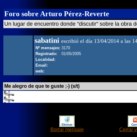
Foro sobre Arturo Pérez-Reverte
Un lugar de encuentro donde "discutir" sobre la obra d
sabatini
escribió el día 13/04/2014 a las 1
Nº mensajes:
3170
Registrado:
01/05/2005
Localidad:
Email:
web:
Me alegro de que te guste ;-) (s/t)
Borrar mensaje
Cerrar 