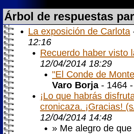
Árbol de respuestas pa
La exposición de Carlota
12:16
Recuerdo haber visto la
12/04/2014 18:29
"El Conde de Monte
Varo Borja
- 1464 
¡Lo que habrás disfrut
cronicaza. ¡Gracias! (s/
12/04/2014 14:48
» Me alegro de que t