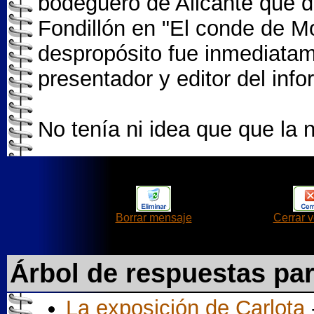
bodeguero de Alicante que d
Fondillón en "El conde de M
despropósito fue inmediatam
presentador y editor del info
No tenía ni idea que que la 
Borrar mensaje
Cerrar 
Árbol de respuestas pa
La exposición de Carlota