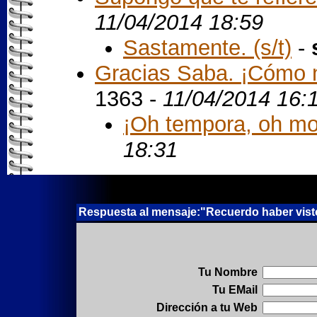
11/04/2014 18:59
Sastamente. (s/t)
-
Gracias Saba. ¡Cómo n
1363 -
11/04/2014 16:
¡Oh tempora, oh mo
18:31
Respuesta al mensaje:"Recuerdo haber visto 
Tu Nombre
Tu EMail
Dirección a tu Web