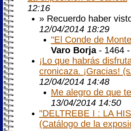
12:16
» Recuerdo haber visto 
12/04/2014 18:29
"El Conde de Monte
Varo Borja
- 1464 
¡Lo que habrás disfrut
cronicaza. ¡Gracias! (s/
12/04/2014 14:48
Me alegro de que te 
13/04/2014 14:50
"DELTREBE I : LA H
(Catálogo de la exposi