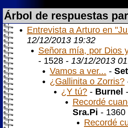
Árbol de respuestas pa
Entrevista a Arturo en "Jul
12/12/2013 19:32
Señora mía, por Dios y
- 1528 -
13/12/2013 01
Vamos a ver...
-
Set
¿Gallinita o Zorris?
¿Y tú?
-
Burnel
-
Recordé cuand
Sra.Pi
- 1360
Recordé cu