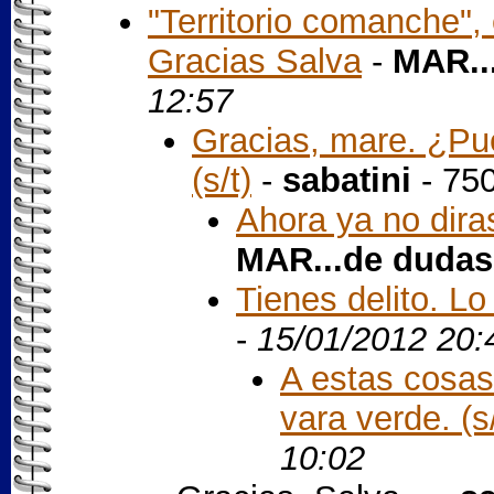
"Territorio comanche",
Gracias Salva
-
MAR..
12:57
Gracias, mare. ¿Pue
(s/t)
-
sabatini
- 75
Ahora ya no dira
MAR...de dudas
Tienes delito. Lo 
-
15/01/2012 20:
A estas cosas
vara verde. (s/
10:02