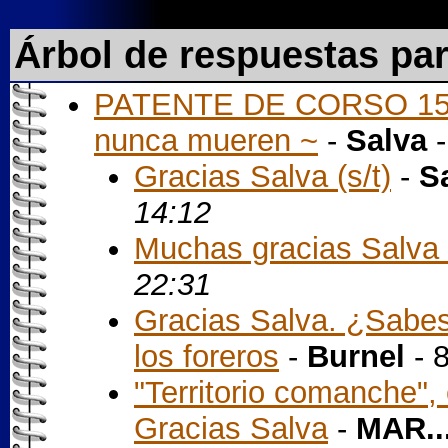
Árbol de respuestas pa
PATENTE DE CORSO 15.01
nunca mueren ~
-
Salva
-
Gracias Salva (s/t)
-
S
14:12
Muchas gracias Salva (
22:31
Gracias Salva. ¿Sabe
los foreros
-
Burnel
- 
"Territorio comanche",
Gracias Salva
-
MAR..