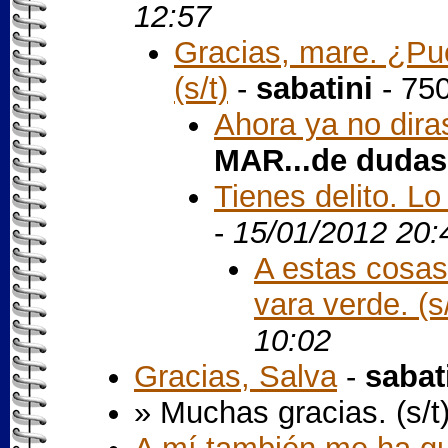
12:57
Gracias, mare. ¿Pue
(s/t)
-
sabatini
- 75
Ahora ya no dira
MAR...de dudas
Tienes delito. Lo 
-
15/01/2012 20:
A estas cosas
vara verde. (s/
10:02
Gracias, Salva
-
sabat
» Muchas gracias. (s/t