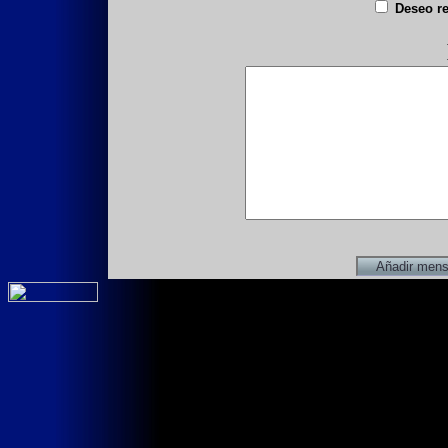
Deseo re