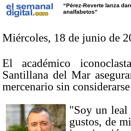
“Pérez-Reverte lanza dar
analfabetos"
Miércoles, 18 de junio de 
El académico iconoclas
Santillana
del Mar aseguran
mercenario sin considerarse 
"Soy un leal
gustos, de mi