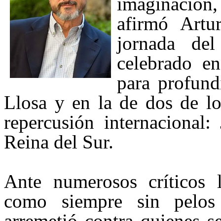
imaginación,
afirmó Artu
jornada del
celebrado 
para profund
Llosa y en la de dos de lo
repercusión internacional:
Reina del Sur.
Ante numerosos críticos li
como siempre sin pelos
arremetió contra quienes s