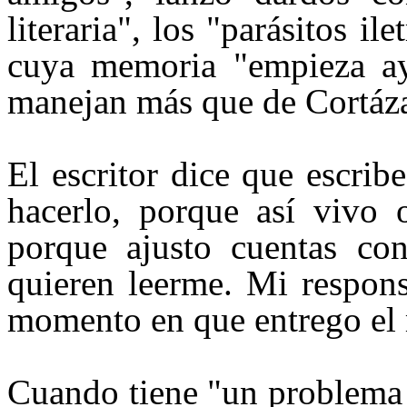
literaria", los "parásitos il
cuya memoria "empieza ay
manejan más que de Cortáza
El escritor dice que escri
hacerlo, porque así vivo 
porque ajusto cuentas co
quieren leerme. Mi respons
momento en que entrego el m
Cuando tiene "un problema n