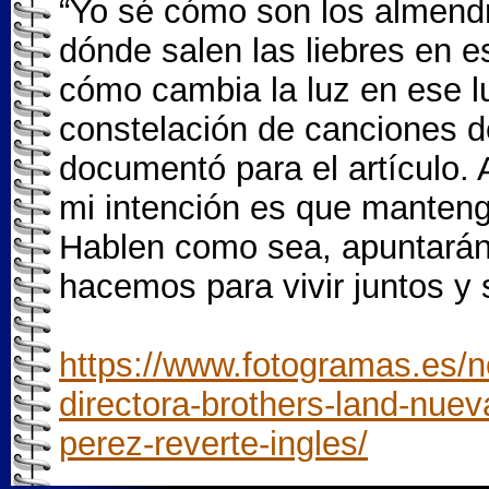
“Yo sé cómo son los almendr
dónde salen las liebres en e
cómo cambia la luz en ese l
constelación de canciones de
documentó para el artículo. 
mi intención es que manteng
Hablen como sea, apuntarán 
hacemos para vivir juntos y s
https://www.fotogramas.es/no
directora-brothers-land-nueva
perez-reverte-ingles/