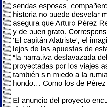
sendas esposas, compañeros 
historia no puede desvelar 
asegura que Arturo Pérez Rev
y de buen grato. Corresponsa
‘El capitán Alatriste’, el im
lejos de las apuestas de esta
“la narrativa deslavazada de
proyectadas por los viajes ast
también sin miedo a la rumi
hondo… Como los de Pérez 
El anuncio del proyecto enc