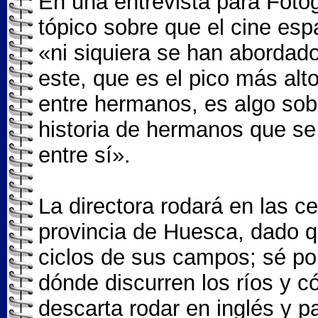
En una entrevista para Fotog
tópico sobre que el cine espa
«ni siquiera se han abordado
este, que es el pico más alto
entre hermanos, es algo sob
historia de hermanos que se
entre sí».
La directora rodará en las c
provincia de Huesca, dado 
ciclos de sus campos; sé por
dónde discurren los ríos y 
descarta rodar en inglés y p