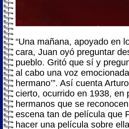
“Una mañana, apoyado en los 
cara, Juan oyó preguntar desd
pueblo. Gritó que sí y pregu
al cabo una voz emocionada 
hermano’”. Así cuenta Artur
cierto, ocurrido en 1938, en
hermanos que se reconocen 
escena tan de película que P
hacer una película sobre ella