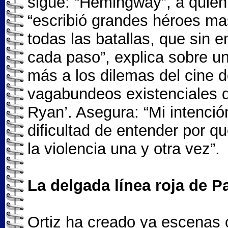
sigue: “Hemingway”, a quien y
“escribió grandes héroes ma
todas las batallas, que sin
cada paso”, explica sobre un
más a los dilemas del cine 
vagabundeos existenciales d
Ryan’. Asegura: “Mi intención
dificultad de entender por 
la violencia una y otra vez”.
La delgada línea roja de Pa
Ortiz ha creado ya escenas