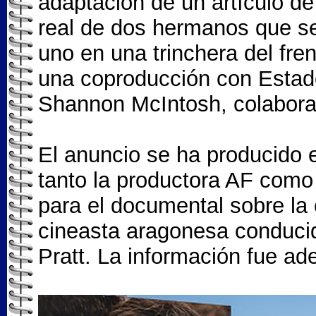
adaptación de un artículo d
real de dos hermanos que se
uno en una trinchera del fre
una coproducción con Estado
Shannon McIntosh, colaborad
El anuncio se ha producido 
tanto la productora AF como
para el documental sobre la c
cineasta aragonesa conducid
Pratt. La información fue ad