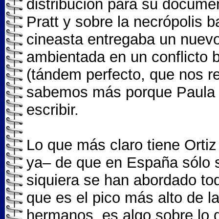
distribución para su documen
Pratt y sobre la necrópolis b
cineasta entregaba un nuevo
ambientada en un conflicto b
(tándem perfecto, que nos reg
sabemos más porque Paula O
escribir.
Lo que más claro tiene Ortiz
ya– de que en España sólo se
siquiera se han abordado tod
que es el pico más alto de la
hermanos, es algo sobre lo 