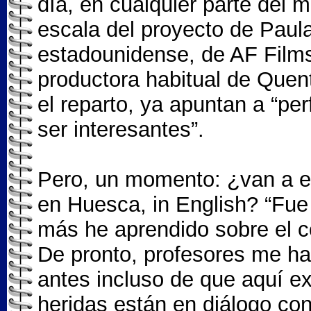
día, en cualquier parte del m
escala del proyecto de Paula
estadounidense, de AF Film
productora habitual de Quent
el reparto, ya apuntan a “pe
ser interesantes”.
Pero, un momento: ¿van a es
en Huesca, in English? “Fue
más he aprendido sobre el c
De pronto, profesores me hab
antes incluso de que aquí ex
heridas están en diálogo con 