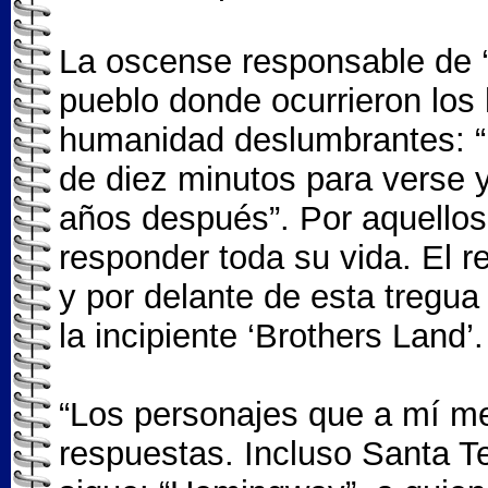
La oscense responsable de ‘La
pueblo donde ocurrieron los 
humanidad deslumbrantes: “
de diez minutos para verse y
años después”. Por aquellos
responder toda su vida. El r
y por delante de esta tregua 
la incipiente ‘Brothers Land’.
“Los personajes que a mí me
respuestas. Incluso Santa T