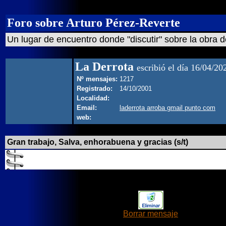
Foro sobre Arturo Pérez-Reverte
Un lugar de encuentro donde "discutir" sobre la obra d
La Derrota
escribió el día 16/04/20
Nº mensajes:
1217
Registrado:
14/10/2001
Localidad:
Email:
laderrota arroba gmail punto com
web:
Gran trabajo, Salva, enhorabuena y gracias (s/t)
Borrar mensaje