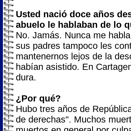
Usted nació doce años des
abuelo le hablaban de lo 
No. Jamás. Nunca me hablab
sus padres tampoco les con
mantenernos lejos de la desol
habían asistido. En Cartage
dura.
¿Por qué?
Hubo tres años de República 
de derechas". Muchos muert
muertos en general por cul