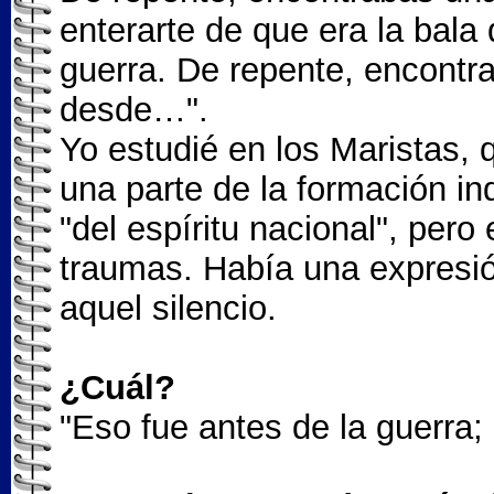
enterarte de que era la bala 
guerra. De repente, encontr
desde…".
Yo estudié en los Maristas, 
una parte de la formación ind
"del espíritu nacional", pero
traumas. Había una expresió
aquel silencio.
¿Cuál?
"Eso fue antes de la guerra;