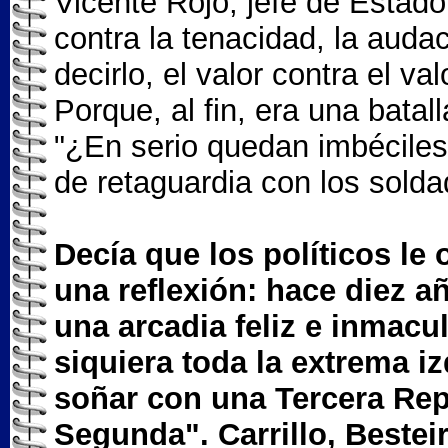
Vicente Rojo, jefe de Estad
contra la tenacidad, la audac
decirlo, el valor contra el v
Porque, al fin, era una bata
"¿En serio quedan imbécile
de retaguardia con los sold
Decía que los políticos le 
una reflexión: hace diez 
una arcadia feliz e inmacul
siquiera toda la extrema 
soñar con una Tercera Rep
Segunda". Carrillo, Best