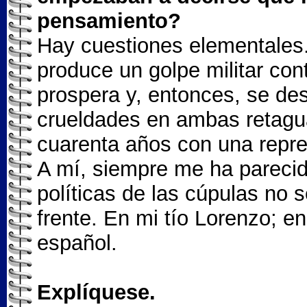
pensamiento?
Hay cuestiones elementales.
produce un golpe militar cont
prospera y, entonces, se des
crueldades en ambas retagua
cuarenta años con una repre
A mí, siempre me ha parecid
políticas de las cúpulas no 
frente. En mi tío Lorenzo; en
español.
Explíquese.