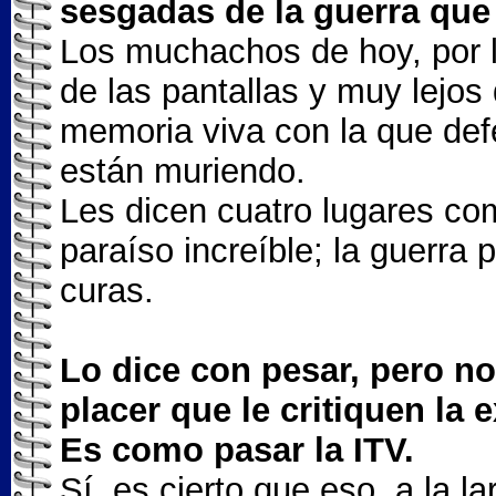
sesgadas de la guerra que
Los muchachos de hoy, por l
de las pantallas y muy lejos 
memoria viva con la que def
están muriendo.
Les dicen cuatro lugares co
paraíso increíble; la guerra 
curas.
Lo dice con pesar, pero n
placer que le critiquen la 
Es como pasar la ITV.
Sí, es cierto que eso, a la l