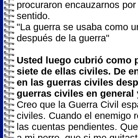
procuraron encauzarnos por
sentido.
"La guerra se usaba como un
después de la guerra"
Usted luego cubrió como p
siete de ellas civiles. De 
en las guerras civiles des
guerras civiles en general
Creo que la Guerra Civil es
civiles. Cuando el enemigo r
las cuentas pendientes. Que 
a mi perro, que si me quitast