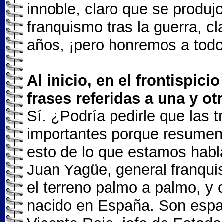
innoble, claro que se produjo
franquismo tras la guerra, c
años, ¡pero honremos a tod
Al inicio, en el frontispic
frases referidas a una y otr
Sí. ¿Podría pedirle que las t
importantes porque resumen
esto de lo que estamos ha
Juan Yagüe, general franquis
el terreno palmo a palmo, y
nacido en España. Son españo