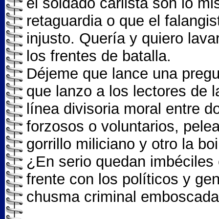
el soldado carlista son lo m
retaguardia o que el falangi
injusto. Quería y quiero lav
los frentes de batalla.
Déjeme que lance una pregun
que lanzo a los lectores de 
línea divisoria moral entre 
forzosos o voluntarios, pele
gorrillo miliciano y otro la b
¿En serio quedan imbéciles 
frente con los políticos y ge
chusma criminal emboscada 