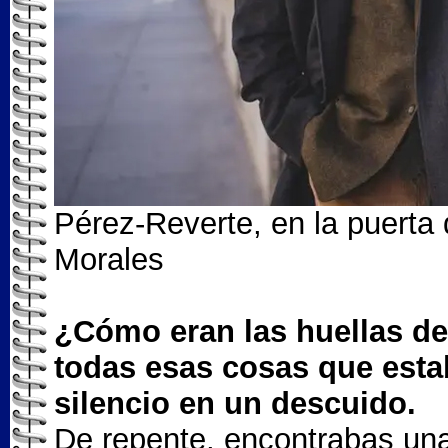
Pérez-Reverte, en la puerta 
Morales
¿Cómo eran las huellas de l
todas esas cosas que esta
silencio en un descuido.
De repente, encontrabas una