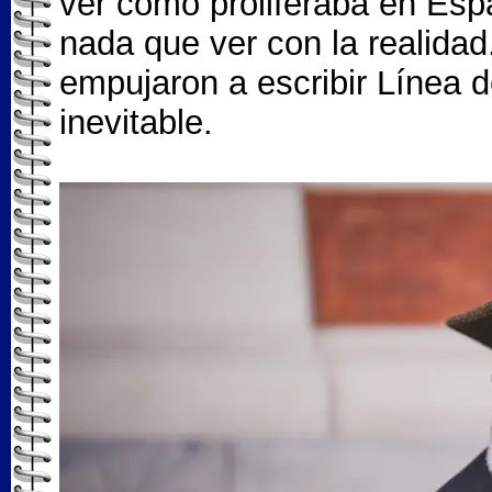
ver cómo proliferaba en Espa
nada que ver con la realidad
empujaron a escribir Línea d
inevitable.