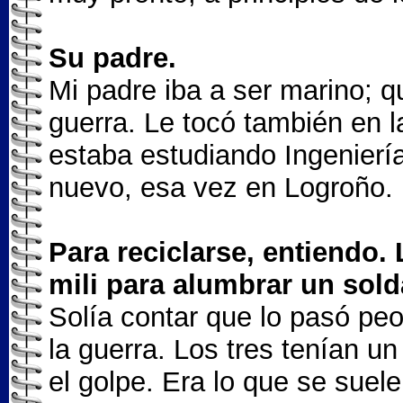
Su padre.
Mi padre iba a ser marino; q
guerra. Le tocó también en l
estaba estudiando Ingeniería
nuevo, esa vez en Logroño.
Para reciclarse, entiendo
mili para alumbrar un sol
Solía contar que lo pasó pe
la guerra. Los tres tenían u
el golpe. Era lo que se suele 