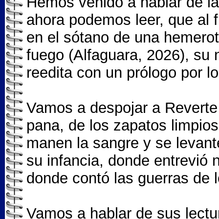
Hemos venido a hablar de la
ahora podemos leer, que al fi
en el sótano de una hemerot
fuego (Alfaguara, 2026), su 
reedita con un prólogo por l
Vamos a despojar a Reverte 
pana, de los zapatos limpios
manen la sangre y se levante
su infancia, donde entrevió 
donde contó las guerras de 
Vamos a hablar de sus lectu