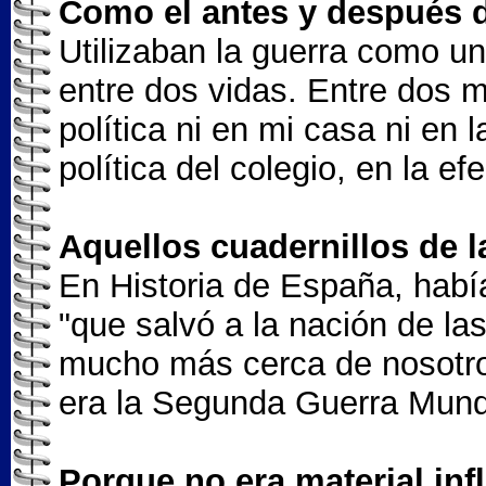
Como el antes y después d
Utilizaban la guerra como u
entre dos vidas. Entre dos m
política ni en mi casa ni en 
política del colegio, en la ef
Aquellos cuadernillos de l
En Historia de España, habí
"que salvó a la nación de la
mucho más cerca de nosotros
era la Segunda Guerra Mund
Porque no era material inf