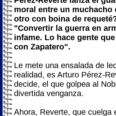
Pérez-Reverte lanza el gua
moral entre un muchacho q
otro con boina de requeté
"Convertir la guerra en a
infame. Lo hace gente que
con Zapatero".
Le mete una ensalada de le
realidad, es Arturo Pérez-Re
decide, el que golpea al Nob
divertida venganza.
Ahora, Reverte, que cuelga 