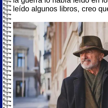
la guerra lo había leído en l
leído algunos libros, creo qu