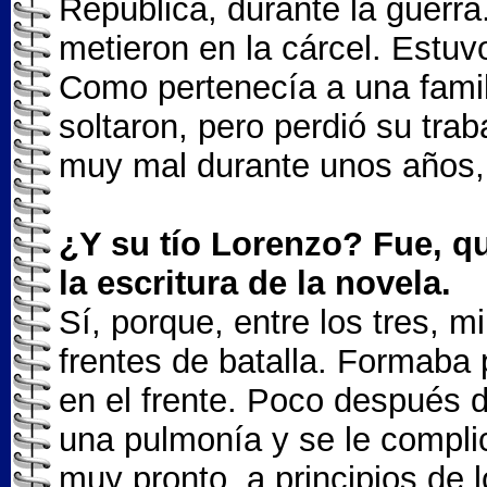
República, durante la guerra
metieron en la cárcel. Estuvo
Como pertenecía a una famil
soltaron, pero perdió su tra
muy mal durante unos años, 
¿Y su tío Lorenzo? Fue, qu
la escritura de la novela.
Sí, porque, entre los tres, m
frentes de batalla. Formaba 
en el frente. Poco después de
una pulmonía y se le compli
muy pronto, a principios de 