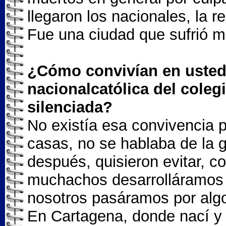
llegaron los nacionales, la r
Fue una ciudad que sufrió 
¿Cómo convivían en usted,
nacionalcatólica del coleg
silenciada?
No existía esa convivencia 
casas, no se hablaba de la g
después, quisieron evitar, 
muchachos desarrolláramos u
nosotros pasáramos por algo
En Cartagena, donde nací y c