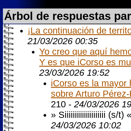
Árbol de respuestas pa
¡La continuación de terri
21/03/2026 00:35
Yo creo que aquí hemos
Y es que iCorso es mu
23/03/2026 19:52
iCorso es la mayor
sobre Arturo Pérez-
210 -
24/03/2026 19
» Siiiiiiiiiiiiiiiiiiii (s/t)
24/03/2026 10:02