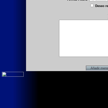
Deseo re