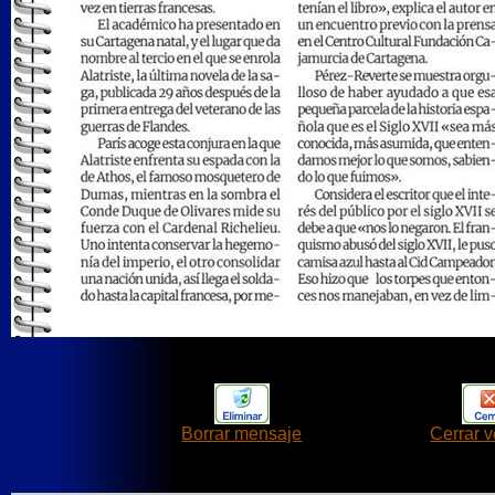
Borrar mensaje
Cerrar 