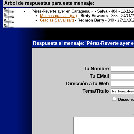
Árbol de respuestas para este mensaje:
» Pérez-Reverte ayer en Cartagena. « -
Salva
- 484 -
12/11/2
Muchas gracias. (s/t)
-
Birdy Edwards
- 355 -
24/11/
Gracias Salva! (s/t)
-
Redmon Barry
- 340 -
17/11/20
Respuesta al mensaje:"Pérez-Reverte ayer e
Tu Nombre
Tu EMail
Dirección a tu Web
Tema/Título
Deseo re