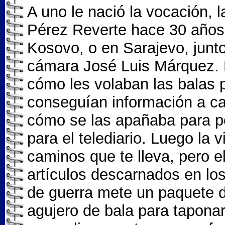
A uno le nació la vocación, l
Pérez Reverte hace 30 años
Kosovo, o en Sarajevo, junto
cámara José Luis Márquez. 
cómo les volaban las balas 
conseguían información a ca
cómo se las apañaba para po
para el telediario. Luego la v
caminos que te lleva, pero e
artículos descarnados en los
de guerra mete un paquete d
agujero de bala para tapona