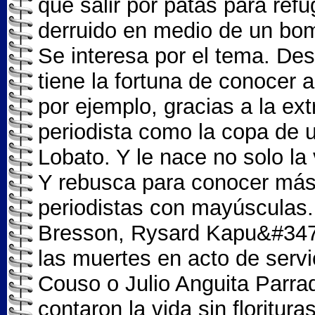
que salir por patas para ref
derruido en medio de un bom
Se interesa por el tema. Des
tiene la fortuna de conocer 
por ejemplo, gracias a la ex
periodista como la copa de 
Lobato. Y le nace no solo la
Y rebusca para conocer más 
periodistas con mayúsculas.
Bresson, Rysard Kapu&#347
las muertes en acto de ser
Couso o Julio Anguita Parra
contaron la vida sin floritur