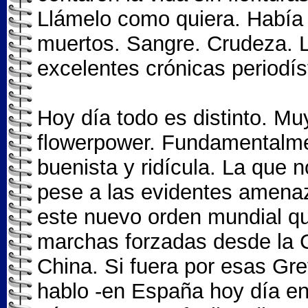
Llámelo como quiera. Había
muertos. Sangre. Crudeza. 
excelentes crónicas periodís
Hoy día todo es distinto. Muy
flowerpower. Fundamentalmen
buenista y ridícula. La que n
pese a las evidentes amena
este nuevo orden mundial q
marchas forzadas desde la C
China. Si fuera por esas Gr
hablo -en España hoy día en