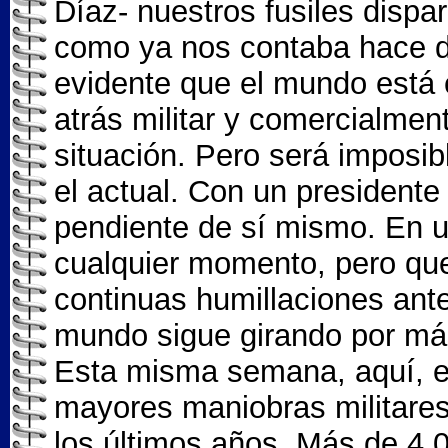
Díaz- nuestros fusiles dispar
como ya nos contaba hace d
evidente que el mundo está
atrás militar y comercialmen
situación. Pero será imposi
el actual. Con un presidente
pendiente de sí mismo. En u
cualquier momento, pero que
continuas humillaciones ant
mundo sigue girando por más 
Esta misma semana, aquí, en
mayores maniobras militare
los últimos años. Más de 4.