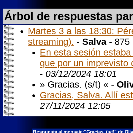
Árbol de respuestas pa
Martes 3 a las 18:30: Pé
streaming).
-
Salva
- 875
En esta sesión estaba 
que por un imprevisto 
-
03/12/2024 18:01
» Gracias. (s/t) « -
Oli
Gracias, Salva. Allí es
27/11/2024 12:05
Respuesta al mensaje:"Gracias. (s/t)" de Oli