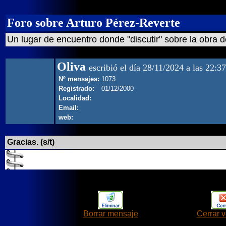
Foro sobre Arturo Pérez-Reverte
Un lugar de encuentro donde "discutir" sobre la obra d
Oliva
escribió el día 28/11/2024 a las 22:37
Nº mensajes:
1073
Registrado:
01/12/2000
Localidad:
Email:
web:
Gracias. (s/t)
Borrar mensaje
Cerrar 