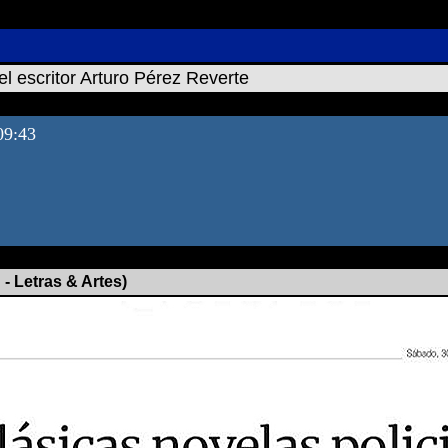
el escritor Arturo Pérez Reverte
 09:43
- Letras & Artes)