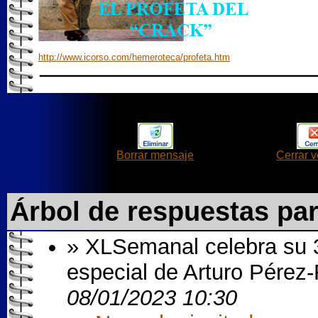
http://www.icorso.com/hemeroteca/profeta.htm
Borrar mensaje
Cerrar 
Árbol de respuestas pa
» XLSemanal celebra su 35
especial de Arturo Pérez-
08/01/2023 10:30