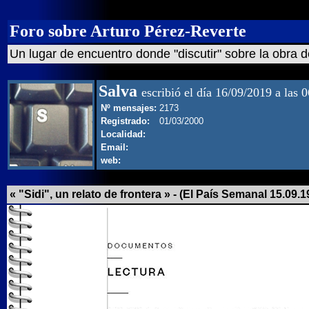
Foro sobre Arturo Pérez-Reverte
Un lugar de encuentro donde "discutir" sobre la obra d
Salva
escribió el día 16/09/2019 a las 
Nº mensajes:
2173
Registrado:
01/03/2000
Localidad:
Email:
web:
« "Sidi", un relato de frontera » - (El País Semanal 15.09.1