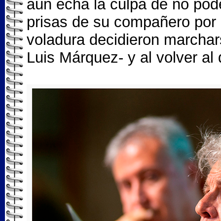
aún echa la culpa de no pode
prisas de su compañero por l
voladura decidieron marchars
Luis Márquez- y al volver al 