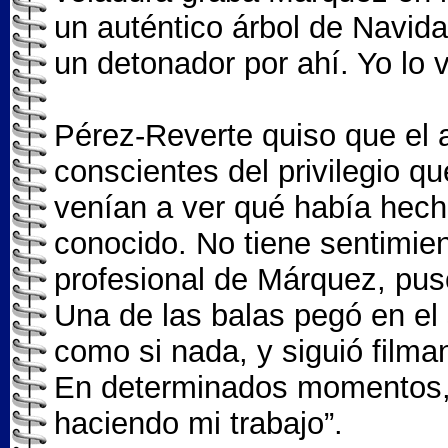
un auténtico árbol de Navid
un detonador por ahí. Yo lo 
Pérez-Reverte quiso que el 
conscientes del privilegio 
venían a ver qué había hech
conocido. No tiene sentimien
profesional de Márquez, pus
Una de las balas pegó en el s
como si nada, y siguió filma
En determinados momentos, é
haciendo mi trabajo”.