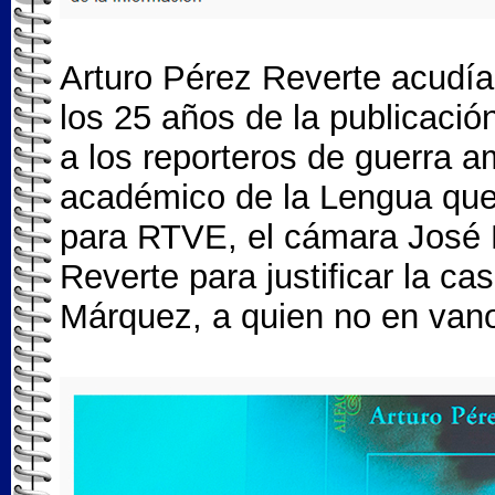
Arturo Pérez Reverte acudía
los 25 años de la publicaci
a los reporteros de guerra a
académico de la Lengua quer
para RTVE, el cámara José L
Reverte para justificar la c
Márquez, a quien no en vano