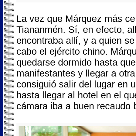
La vez que Márquez más cerc
Tiananmén. Sí, en efecto, al
encontraba allí, y a quien 
cabo el ejército chino. Márq
quedarse dormido hasta que e
manifestantes y llegar a otr
consiguió salir del lugar en
hasta llegar al hotel en el q
cámara iba a buen recaudo b