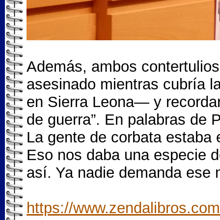
Además, ambos contertulios 
asesinado mientras cubría l
en Sierra Leona— y recordar
de guerra”. En palabras de 
La gente de corbata estaba e
Eso nos daba una especie de 
así. Ya nadie demanda ese m
https://www.zendalibros.com