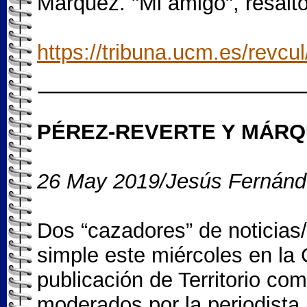
Márquez. "Mi amigo", resalt
https://tribuna.ucm.es/rev
PÉREZ-REVERTE Y MÁRQU
26 May 2019/Jesús Fernánde
Dos “cazadores” de noticias/
simple este miércoles en la 
publicación de Territorio c
moderados por la periodista