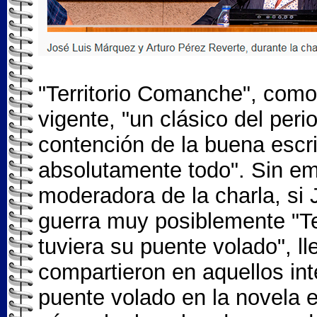
"Territorio Comanche", como 
vigente, "un clásico del peri
contención de la buena escri
absolutamente todo". Sin emb
moderadora de la charla, si
guerra muy posiblemente "Te
tuviera su puente volado", ll
compartieron en aquellos int
puente volado en la novela es