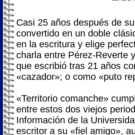
Casi 25 años después de su 
convertido en un doble clási
en la escritura y elige perfe
charla entre Pérez-Reverte y
que escribió tras 21 años c
«cazador»; o como «puto re
«Territorio comanche» cumple
entre estos dos viejos perio
Información de la Universid
escritor a su «fiel amigo»,