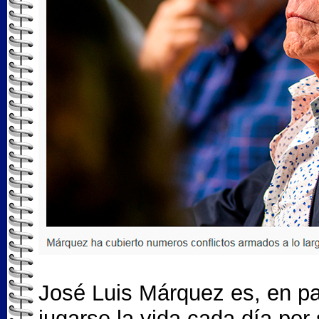
José Luis Márquez es, en pa
jugarse la vida cada día por