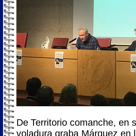
De Territorio comanche, en s
voladura graba Márquez en la