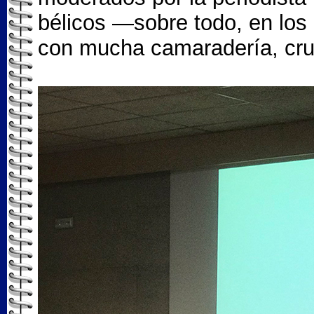
bélicos —sobre todo, en los 
con mucha camaradería, crud