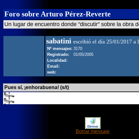
Foro sobre Arturo Pérez-Reverte
Un lugar de encuentro donde "discutir" sobre la obra d
sabatini
escribió el día 25/01/2017 a 
Nº mensajes:
3170
Registrado:
01/05/2005
Localidad:
Email:
web:
Pues sí, ¡enhorabuena! (s/t)
Borrar mensaje