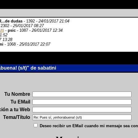
...de dudas
- 1392 -
24/01/2017 21:04
 2302 -
25/01/2017 08:27
/t)
-
psic
- 1087 -
26/01/2017 12:34
1:52
7 13:28
ni
- 1068 -
25/01/2017 22:07
uena! (s/t)" de sabatini
Tu Nombre
Tu EMail
ción a tu Web
Tema/Título
Deseo recibir un EMail cuando mi mensaje sea con