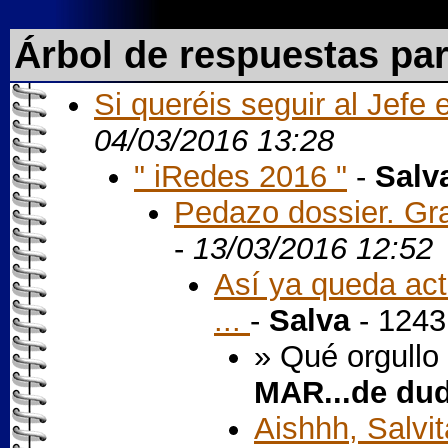
Árbol de respuestas pa
Si queréis seguir al Jefe 
04/03/2016 13:28
" iRedes 2016 "
-
Salv
Pedazo dossier. Grac
-
13/03/2016 12:52
Así ya queda act
...
-
Salva
- 1243
» Qué orgullo 
MAR...de du
Aishhh, Salvita