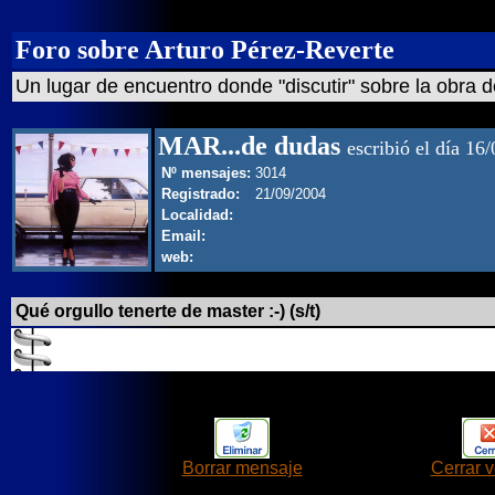
Foro sobre Arturo Pérez-Reverte
Un lugar de encuentro donde "discutir" sobre la obra d
MAR...de dudas
escribió el día 16
Nº mensajes:
3014
Registrado:
21/09/2004
Localidad:
Email:
web:
Qué orgullo tenerte de master :-) (s/t)
Borrar mensaje
Cerrar 