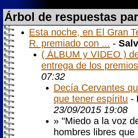
Árbol de respuestas pa
Esta noche, en El Gran Te
R. premiado con ...
-
Sal
( ÁLBUM y VIDEO ) del
entrega de los premios 
07:32
Decía Cervantes que
que tener espíritu
-
23/09/2015 19:08
» "Miedo a la voz de
hombres libres que l