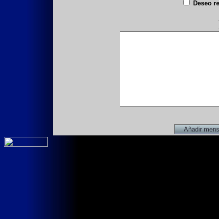
Deseo re