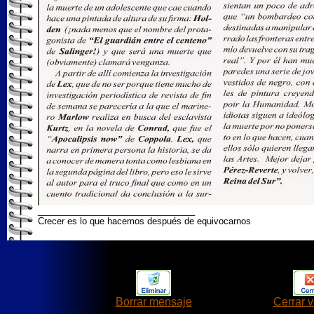
________________________________
Crecer es lo que hacemos después de equivocarnos
Borrar mensaje
Cerrar 