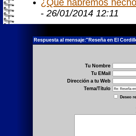
¿Qué habremos hecho
-
26/01/2014 12:11
Respuesta al mensaje:"Reseña en El Cordille
Tu Nombre
Tu EMail
Dirección a tu Web
Tema/Título
Deseo re