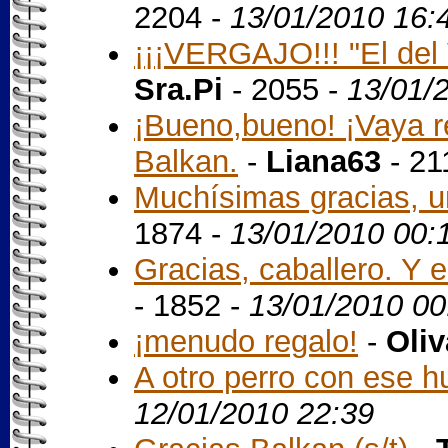
2204 -
13/01/2010 16:
¡¡¡VERGAJO!!! "El del
Sra.Pi
- 2055 -
13/01/
¡Bueno,bueno! ¡Vaya r
Balkan.
-
Liana63
- 21
Muchísimas gracias, un 
1874 -
13/01/2010 00:
Gracias, caballero. Y e
- 1852 -
13/01/2010 00
¡menudo regalo!
-
Oliv
A otro perro con ese hu
12/01/2010 22:39