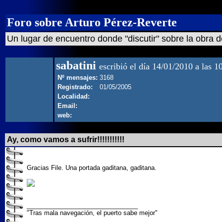
Foro sobre Arturo Pérez-Reverte
Un lugar de encuentro donde "discutir" sobre la obra d
sabatini
escribió el día 14/01/2010 a las 1
Nº mensajes:
3168
Registrado:
01/05/2005
Localidad:
Email:
web:
Ay, como vamos a sufrir!!!!!!!!!!!
Gracias File. Una portada gaditana, gaditana.
________________________________
"Tras mala navegación, el puerto sabe mejor"