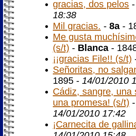
gracias, dos pelos
18:38
Mil gracias.
-
8a
- 1
Me gusta muchísimo
(s/t)
-
Blanca
- 184
¡¡gracias File!! (s/t)
Señoritas, no salga
1895 -
14/01/2010 
Cádiz, sangre, una 
una promesa! (s/t)
14/01/2010 17:42
¡Carnecita de gallin
14/01/2010 15:48