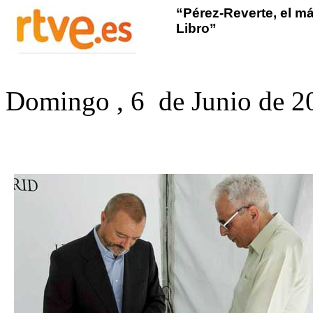
“Pérez-Reverte, el má
Libro”
Domingo ,
6
de Junio de 2