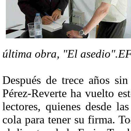
última obra, "El asedio".E
Después de trece años sin 
Pérez-Reverte ha vuelto es
lectores, quienes desde l
cola para tener su firma. T