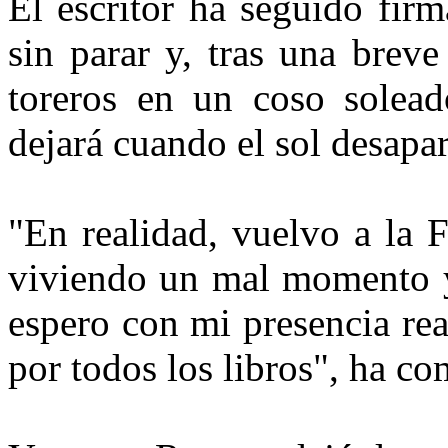
El escritor ha seguido firm
sin parar y, tras una brev
toreros en un coso solead
dejará cuando el sol desapa
"En realidad, vuelvo a la F
viviendo un mal momento y 
espero con mi presencia rea
por todos los libros", ha co