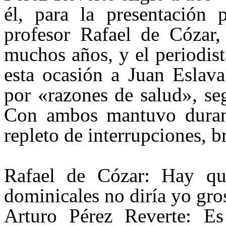
él, para la presentación 
profesor Rafael de Cózar,
muchos años, y el periodis
esta ocasión a Juan Eslav
por «razones de salud», se
Con ambos mantuvo duran
repleto de interrupciones, b
Rafael de Cózar: Hay que
dominicales no diría yo gros
Arturo Pérez Reverte: Es