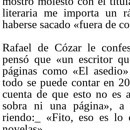
mostró molesto con el titu
literaria me importa un r
haberse sacado «fuera de co
Rafael de Cózar le confe
pensó que «un escritor q
páginas como «El asedio» 
todo se puede contar en 2
cuenta de que esto no es a
sobra ni una página», a 
riendo
:_
«
Fito
, eso es lo
novelas».