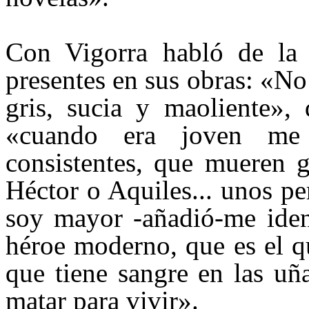
Con
Vigorra
habló de la 
presentes en sus obras: «No
gris, sucia y
maoliente
», 
«cuando era joven me 
consistentes, que mueren 
Héctor o Aquiles... unos pe
soy mayor -añadió-me ident
héroe moderno, que es el q
que tiene sangre en las uñ
matar para vivir».