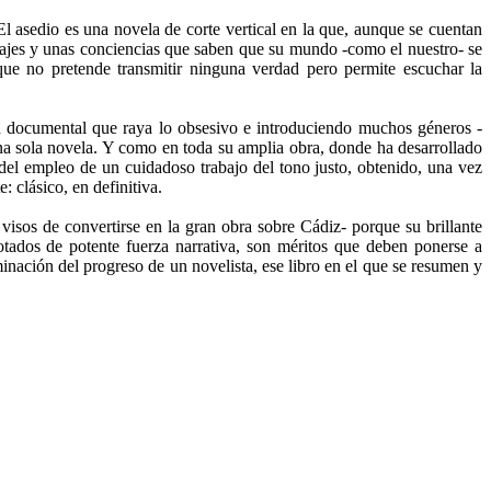
l asedio es una novela de corte vertical en la que, aunque se cuentan
najes y unas conciencias que saben que su mundo -como el nuestro- se
que no pretende transmitir ninguna verdad pero permite escuchar la
d documental que raya lo obsesivo e introduciendo muchos géneros -
 una sola novela. Y como en toda su amplia obra, donde ha desarrollado
el empleo de un cuidadoso trabajo del tono justo, obtenido, una vez
: clásico, en definitiva.
isos de convertirse en la gran obra sobre Cádiz- porque su brillante
tados de potente fuerza narrativa, son méritos que deben ponerse a
inación del progreso de un novelista, ese libro en el que se resumen y